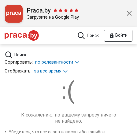
Praca.by
Загрузите на Google Play
Войти
Поиск
Поиск
Сортировать:
по релевантности
Отображать:
за все время
К сожалению, по вашему запросу ничего
не найдено.
Убедитесь, что все слова написаны без ошибок.