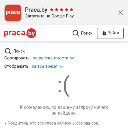
Praca.by
Загрузите на Google Play
Войти
Поиск
Поиск
Сортировать:
по релевантности
Отображать:
за все время
К сожалению, по вашему запросу ничего
не найдено.
Убедитесь, что все слова написаны без ошибок.