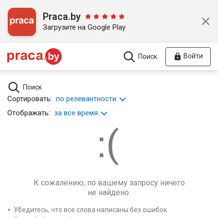
Praca.by
Загрузите на Google Play
Войти
Поиск
Поиск
Сортировать:
по релевантности
Отображать:
за все время
К сожалению, по вашему запросу ничего
не найдено.
Убедитесь, что все слова написаны без ошибок.