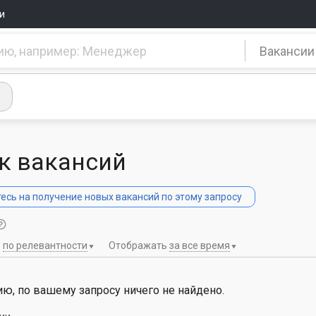
и
Вакансии
к вакансий
сь на получение новых вакансий по этому запросу
ь
по релевантности
Отображать
за все время
ю, по вашему запросу ничего не найдено.