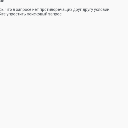
ии
ь, что в запросе нет противоречащих друг другу условий.
те упростить поисковый запрос.