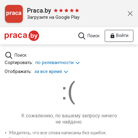
Praca.by
Загрузите на Google Play
Войти
Поиск
Поиск
Сортировать:
по релевантности
Отображать:
за все время
К сожалению, по вашему запросу ничего
не найдено.
Убедитесь, что все слова написаны без ошибок.