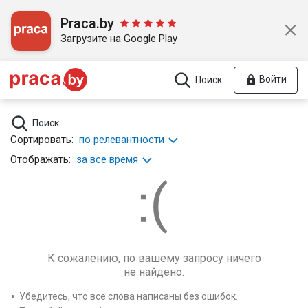
Praca.by
Загрузите на Google Play
Войти
Поиск
Поиск
Сортировать:
по релевантности
Отображать:
за все время
К сожалению, по вашему запросу ничего
не найдено.
Убедитесь, что все слова написаны без ошибок.