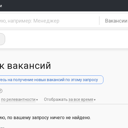
и
Вакансии
к вакансий
сь на получение новых вакансий по этому запросу
ь
по релевантности
Отображать
за все время
ю, по вашему запросу ничего не найдено.