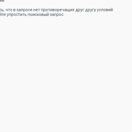
ии
ь, что в запросе нет противоречащих друг другу условий.
те упростить поисковый запрос.