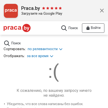
Praca.by
Загрузите на Google Play
Войти
Поиск
Поиск
Сортировать:
по релевантности
Отображать:
за все время
К сожалению, по вашему запросу ничего
не найдено.
Убедитесь, что все слова написаны без ошибок.