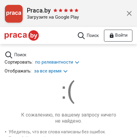
Praca.by
Загрузите на Google Play
Войти
Поиск
Поиск
Сортировать:
по релевантности
Отображать:
за все время
К сожалению, по вашему запросу ничего
не найдено.
Убедитесь, что все слова написаны без ошибок.