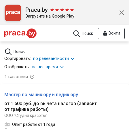
Praca.by
Загрузите на Google Play
Войти
Поиск
Поиск
Сортировать:
по релевантности
Отображать:
за все время
1
вакансия
Мастер по маникюру и педикюру
от 1 500 руб. до вычета налогов
(
зависит
от графика работы
)
ООО "Студия красоты"
Опыт работы от 1 года