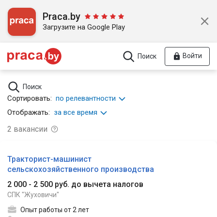
Praca.by
Загрузите на Google Play
Войти
Поиск
Поиск
Сортировать:
по релевантности
Отображать:
за все время
2
вакансии
Тракторист-машинист
сельскохозяйственного производства
2 000 - 2 500 руб. до вычета налогов
СПК "Жуховичи"
Опыт работы от 2 лет