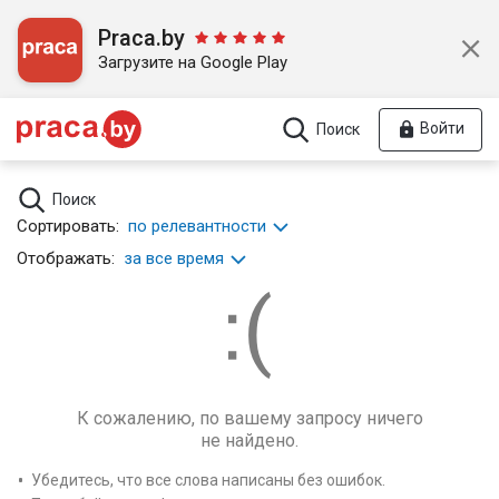
Praca.by
Загрузите на Google Play
Войти
Поиск
Поиск
Сортировать:
по релевантности
Отображать:
за все время
К сожалению, по вашему запросу ничего
не найдено.
Убедитесь, что все слова написаны без ошибок.