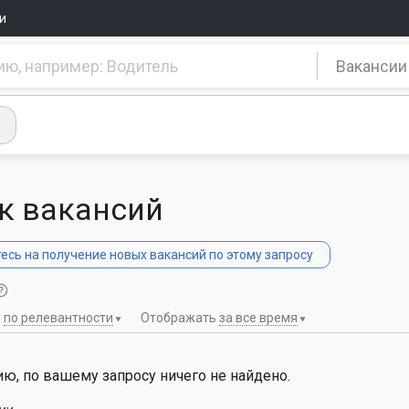
и
Вакансии
к вакансий
сь на получение новых вакансий по этому запросу
ь
по релевантности
Отображать
за все время
ю, по вашему запросу ничего не найдено.