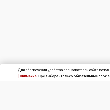
Для обеспечения удобства пользователей сайта исполь
Внимание!
При выборе «Только обязательные cookie»