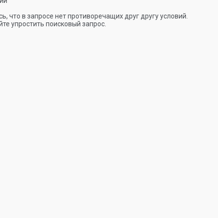
ии
ь, что в запросе нет противоречащих друг другу условий.
те упростить поисковый запрос.