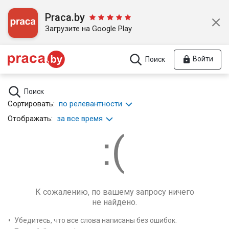
Praca.by
Загрузите на Google Play
Войти
Поиск
Поиск
Сортировать:
по релевантности
Отображать:
за все время
К сожалению, по вашему запросу ничего
не найдено.
Убедитесь, что все слова написаны без ошибок.