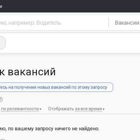
и
Вакансии
к вакансий
сь на получение новых вакансий по этому запросу
ь
по релевантности
Отображать
за все время
ю, по вашему запросу ничего не найдено.