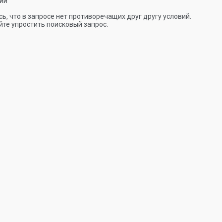
ии
ь, что в запросе нет противоречащих друг другу условий.
те упростить поисковый запрос.