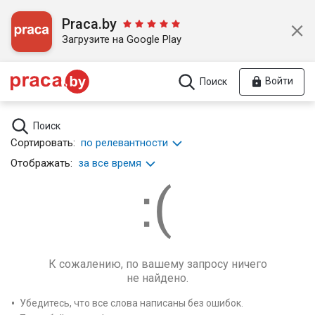
Praca.by
Загрузите на Google Play
Войти
Поиск
Поиск
Сортировать:
по релевантности
Отображать:
за все время
К сожалению, по вашему запросу ничего
не найдено.
Убедитесь, что все слова написаны без ошибок.