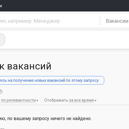
и
Вакансии
к вакансий
сь на получение новых вакансий по этому запросу
ь
по релевантности
Отображать
за все время
ю, по вашему запросу ничего не найдено.