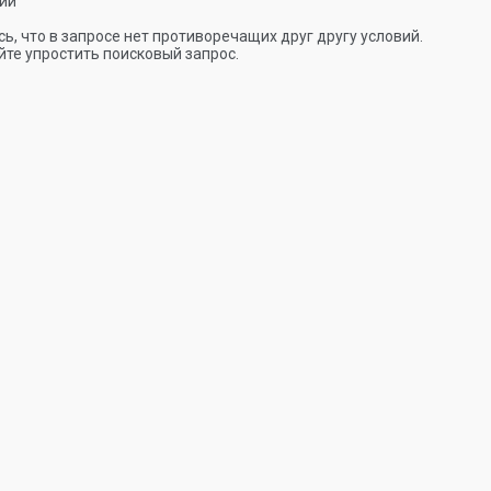
ии
ь, что в запросе нет противоречащих друг другу условий.
те упростить поисковый запрос.