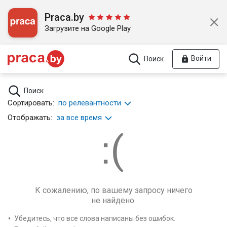
Praca.by
Загрузите на Google Play
Войти
Поиск
Поиск
Сортировать:
по релевантности
Отображать:
за все время
К сожалению, по вашему запросу ничего
не найдено.
Убедитесь, что все слова написаны без ошибок.