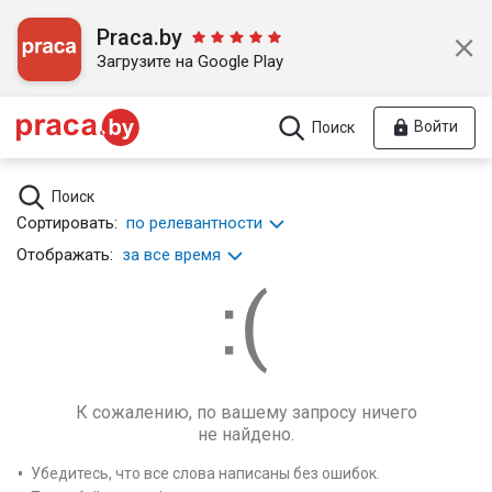
Praca.by
Загрузите на Google Play
Войти
Поиск
Поиск
Сортировать:
по релевантности
Отображать:
за все время
К сожалению, по вашему запросу ничего
не найдено.
Убедитесь, что все слова написаны без ошибок.