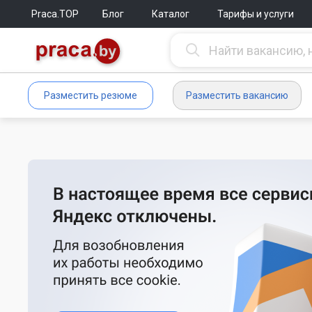
Praca.TOP
Блог
Каталог
Тарифы и услуги
Разместить резюме
Разместить вакансию