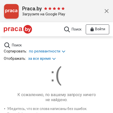
Praca.by
Загрузите на Google Play
Войти
Поиск
Поиск
Сортировать:
по релевантности
Отображать:
за все время
К сожалению, по вашему запросу ничего
не найдено.
Убедитесь, что все слова написаны без ошибок.