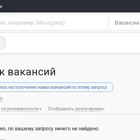
и
Вакансии
к вакансий
сь на получение новых вакансий по этому запросу
ь
по релевантности
Отображать
за все время
ю, по вашему запросу ничего не найдено.