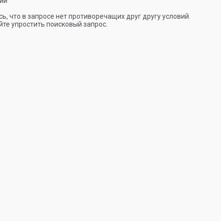
ии
ь, что в запросе нет противоречащих друг другу условий.
те упростить поисковый запрос.