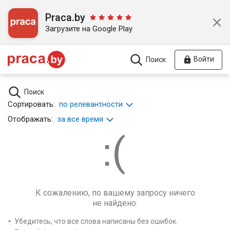
Praca.by
Загрузите на Google Play
Войти
Поиск
Поиск
Сортировать:
по релевантности
Отображать:
за все время
К сожалению, по вашему запросу ничего
не найдено.
Убедитесь, что все слова написаны без ошибок.