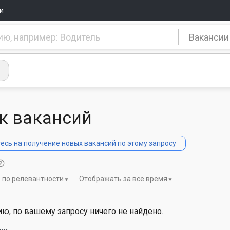
и
Вакансии
к вакансий
сь на получение новых вакансий по этому запросу
ь
по релевантности
Отображать
за все время
ю, по вашему запросу ничего не найдено.