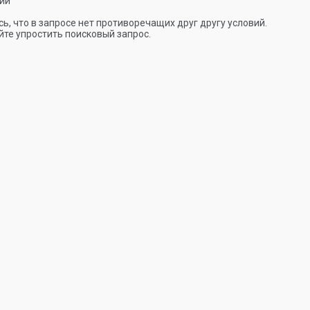
ии
ь, что в запросе нет противоречащих друг другу условий.
те упростить поисковый запрос.