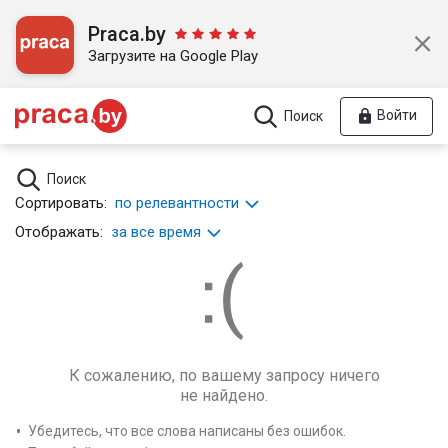
Praca.by
Загрузите на Google Play
Войти
Поиск
Поиск
Сортировать:
по релевантности
Отображать:
за все время
К сожалению, по вашему запросу ничего
не найдено.
Убедитесь, что все слова написаны без ошибок.