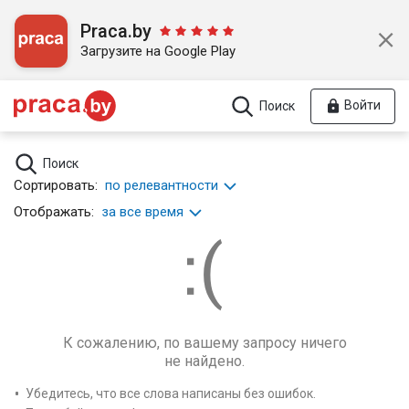
Praca.by
Загрузите на Google Play
Войти
Поиск
Поиск
Сортировать:
по релевантности
Отображать:
за все время
К сожалению, по вашему запросу ничего
не найдено.
Убедитесь, что все слова написаны без ошибок.