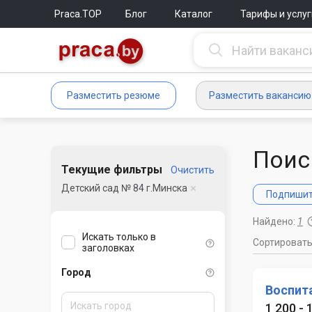
Praca.TOP
Блог
Каталог
Тарифы и услуг
Разместить резюме
Разместить вакансию
Поис
Текущие фильтры
Очистить
Детский сад № 84 г.Минска
Подпишите
Найдено:
1
Искать только в
Сортироват
заголовках
Город
Воспит
1 200 - 