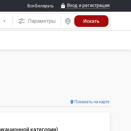
Вход и регистрация
Вся Беларусь
Параметры
Показать на карте
фикационной категории
)