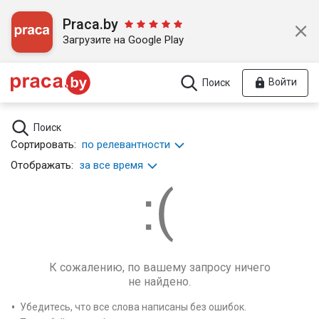
Praca.by
Загрузите на Google Play
Войти
Поиск
Поиск
Сортировать:
по релевантности
Отображать:
за все время
К сожалению, по вашему запросу ничего
не найдено.
Убедитесь, что все слова написаны без ошибок.