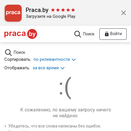
Praca.by
Загрузите на Google Play
Войти
Поиск
Поиск
Сортировать:
по релевантности
Отображать:
за все время
К сожалению, по вашему запросу ничего
не найдено.
Убедитесь, что все слова написаны без ошибок.