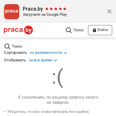
Praca.by
Загрузите на Google Play
Войти
Поиск
Поиск
Сортировать:
по релевантности
Отображать:
за все время
К сожалению, по вашему запросу ничего
не найдено.
Убедитесь, что все слова написаны без ошибок.