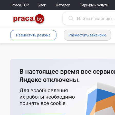
Praca.TOP
Блог
Каталог
Тарифы и услуги
Разместить резюме
Разместить вакансию