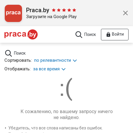
Praca.by
Загрузите на Google Play
Войти
Поиск
Поиск
Сортировать:
по релевантности
Отображать:
за все время
К сожалению, по вашему запросу ничего
не найдено.
Убедитесь, что все слова написаны без ошибок.