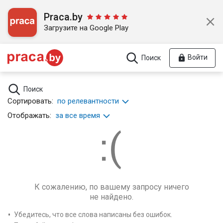
Praca.by
Загрузите на Google Play
Войти
Поиск
Поиск
Сортировать:
по релевантности
Отображать:
за все время
К сожалению, по вашему запросу ничего
не найдено.
Убедитесь, что все слова написаны без ошибок.