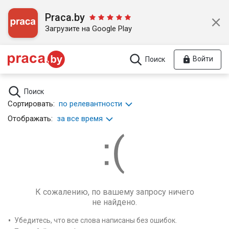
Praca.by
Загрузите на Google Play
Войти
Поиск
Поиск
Сортировать:
по релевантности
Отображать:
за все время
К сожалению, по вашему запросу ничего
не найдено.
Убедитесь, что все слова написаны без ошибок.