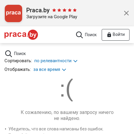
Praca.by
Загрузите на Google Play
Войти
Поиск
Поиск
Сортировать:
по релевантности
Отображать:
за все время
К сожалению, по вашему запросу ничего
не найдено.
Убедитесь, что все слова написаны без ошибок.