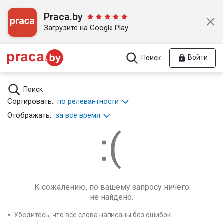
Praca.by
Загрузите на Google Play
Войти
Поиск
Поиск
Сортировать:
по релевантности
Отображать:
за все время
К сожалению, по вашему запросу ничего
не найдено.
Убедитесь, что все слова написаны без ошибок.