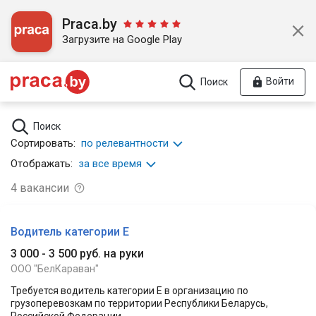
Praca.by
Загрузите на Google Play
Войти
Поиск
Поиск
Сортировать:
по релевантности
Отображать:
за все время
4
вакансии
Водитель категории Е
3 000 - 3 500 руб. на руки
ООО "БелКараван"
Требуется водитель категории Е в организацию по
грузоперевозкам по территории Республики Беларусь,