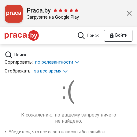
Praca.by
Загрузите на Google Play
Войти
Поиск
Поиск
Сортировать:
по релевантности
Отображать:
за все время
К сожалению, по вашему запросу ничего
не найдено.
Убедитесь, что все слова написаны без ошибок.