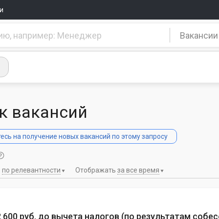
и
Вакансии
к вакансий
сь на получение новых вакансий по этому запросу
ь
по релевантности
Отображать
за все время
 2 600 руб. до вычета налогов
(
по результатам собе