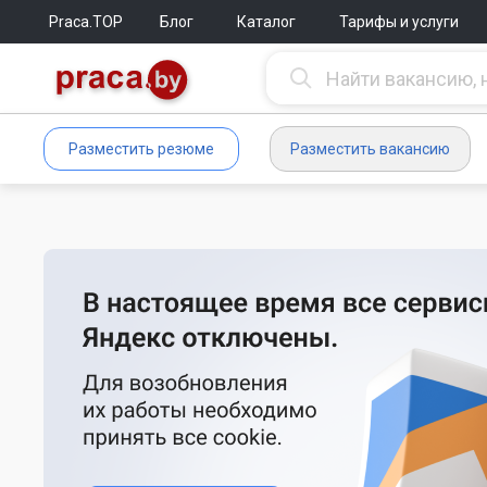
Praca.TOP
Блог
Каталог
Тарифы и услуги
Разместить резюме
Разместить вакансию