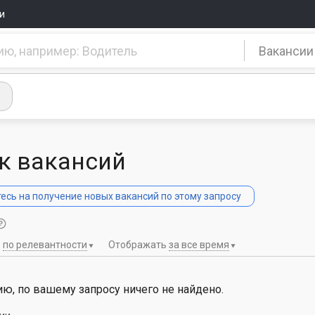
и
Вакансии
к вакансий
сь на получение новых вакансий по этому запросу
ь
по релевантности
Отображать
за все время
ю, по вашему запросу ничего не найдено.