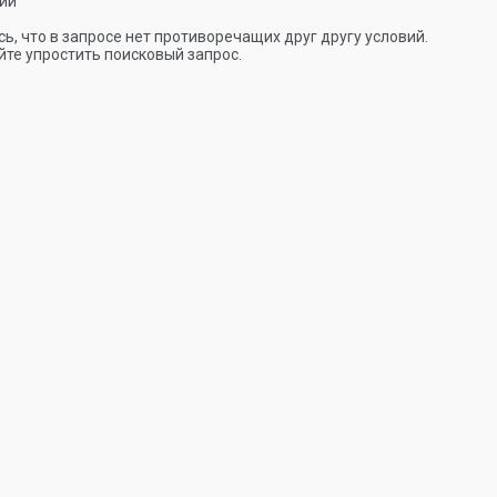
ии
ь, что в запросе нет противоречащих друг другу условий.
те упростить поисковый запрос.