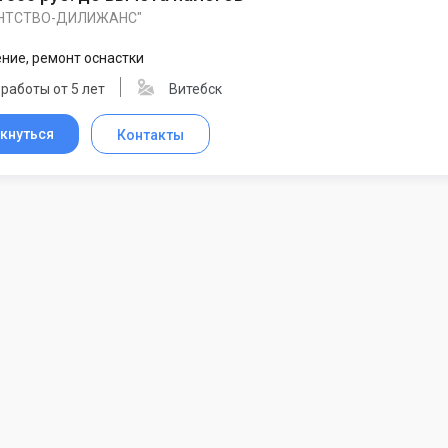
ЕНТСТВО-ДИЛИЖАНС"
ние, ремонт оснастки
работы от 5 лет
Витебск
кнуться
Контакты