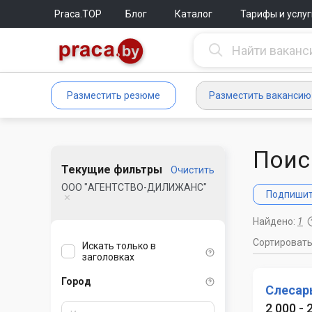
Praca.TOP
Блог
Каталог
Тарифы и услуг
Разместить резюме
Разместить вакансию
Поис
Текущие фильтры
Очистить
ООО "АГЕНТСТВО-ДИЛИЖАНС"
Подпишите
Найдено:
1
Сортироват
Искать только в
заголовках
Город
Слесар
2 000 -