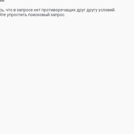
ии
ь, что в запросе нет противоречащих друг другу условий.
те упростить поисковый запрос.