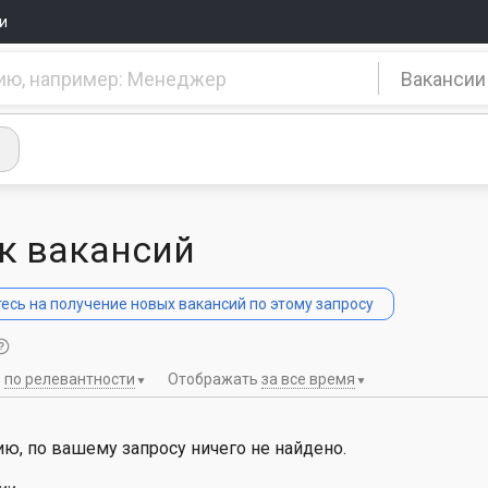
и
Вакансии
к вакансий
сь на получение новых вакансий по этому запросу
ь
по релевантности
Отображать
за все время
ю, по вашему запросу ничего не найдено.