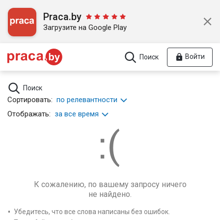
Praca.by
Загрузите на Google Play
Войти
Поиск
Поиск
Сортировать:
по релевантности
Отображать:
за все время
К сожалению, по вашему запросу ничего
не найдено.
Убедитесь, что все слова написаны без ошибок.