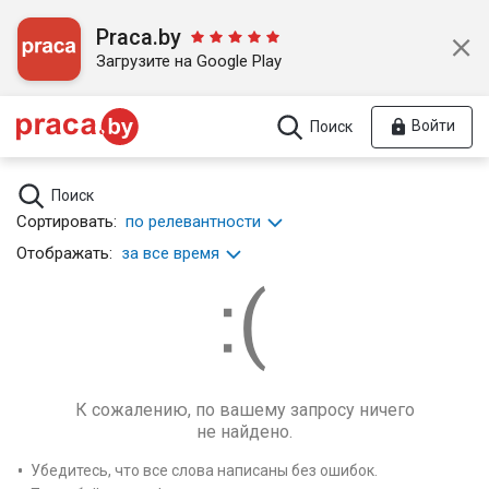
Praca.by
Загрузите на Google Play
Войти
Поиск
Поиск
Сортировать:
по релевантности
Отображать:
за все время
К сожалению, по вашему запросу ничего
не найдено.
Убедитесь, что все слова написаны без ошибок.