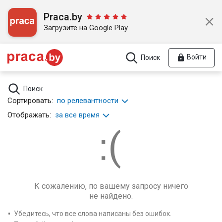
Praca.by
Загрузите на Google Play
Войти
Поиск
Поиск
Сортировать:
по релевантности
Отображать:
за все время
К сожалению, по вашему запросу ничего
не найдено.
Убедитесь, что все слова написаны без ошибок.