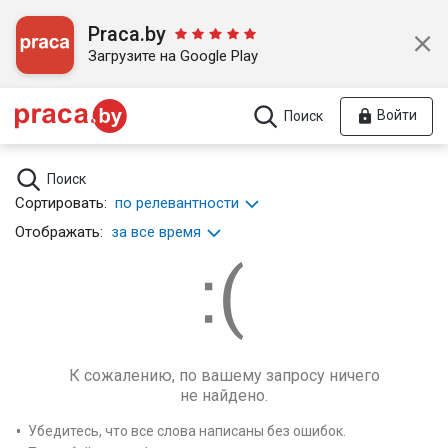
Praca.by
Загрузите на Google Play
Войти
Поиск
Поиск
Сортировать:
по релевантности
Отображать:
за все время
К сожалению, по вашему запросу ничего
не найдено.
Убедитесь, что все слова написаны без ошибок.