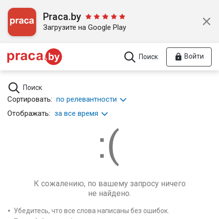
Praca.by
Загрузите на Google Play
Войти
Поиск
Поиск
Сортировать:
по релевантности
Отображать:
за все время
К сожалению, по вашему запросу ничего
не найдено.
Убедитесь, что все слова написаны без ошибок.