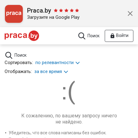
Praca.by
Загрузите на Google Play
Войти
Поиск
Поиск
Сортировать:
по релевантности
Отображать:
за все время
К сожалению, по вашему запросу ничего
не найдено.
Убедитесь, что все слова написаны без ошибок.