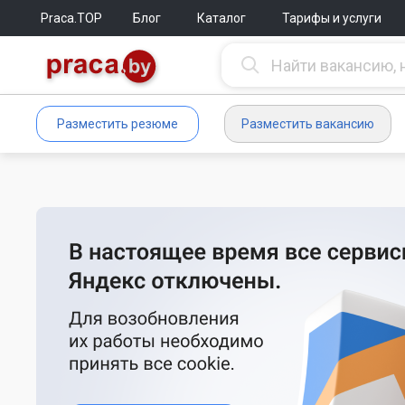
Praca.TOP
Блог
Каталог
Тарифы и услуги
Разместить резюме
Разместить вакансию